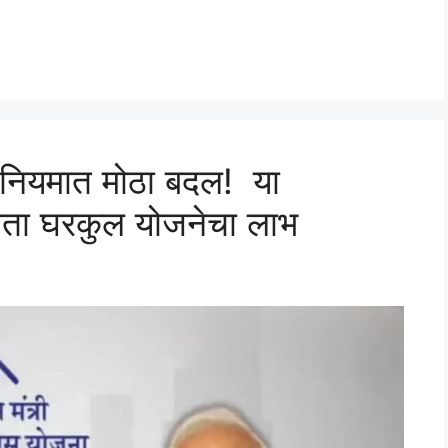
 नियमात मोठा बदल! या
 आता घरकुल योजनेचा लाभ