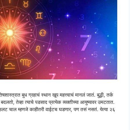
रात बुध ग्रहाचं स्थान खूप महत्त्वाचं मानलं जातं. बुद्धी, तर्क
तो, तेव्हा त्याचे पडसाद प्रत्येक व्यक्तीच्या आयुष्यावर उमटतात.
ा उलट चाल म्हणजे काहीतरी वाईटच घडणार, पण तसं नसतं. येत्या २६