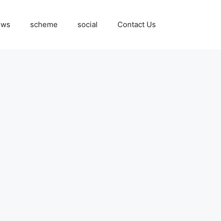
ews
scheme
social
Contact Us