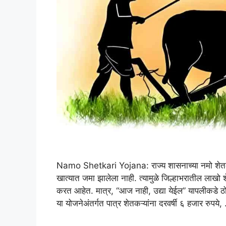
Namo Shetkari Yojana: राज्य शासनाच्या नमो शेतकरी
खात्यात जमा झालेला नाही. त्यामुळे जिल्हाभरातील लाखो
करत आहेत. मात्र, “आज नाही, उद्या येईल” यापलीकडे ठोस 
या योजनेअंतर्गत पात्र शेतकऱ्यांना दरवर्षी ६ हजार रुपये