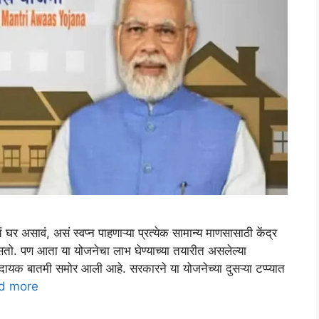
सावं, असं स्वप्न पाहणाऱ्या प्रत्येक सामान्य माणसासाठी केंद्र
तो. पण आता या योजनेचा लाभ घेण्याच्या तयारीत असलेल्या
ायक बातमी समोर आली आहे. सरकारने या योजनेच्या दुसऱ्या टप्प्यात
d more