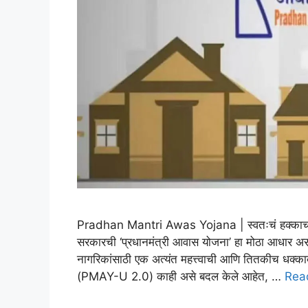
Pradhan Mantri Awas Yojana | ​स्वतःचं हक्काचं घर अ
सरकारची ‘प्रधानमंत्री आवास योजना’ हा मोठा आधार अस
नागरिकांसाठी एक अत्यंत महत्त्वाची आणि तितकीच धक्काद
(PMAY-U 2.0) काही असे बदल केले आहेत, …
Rea