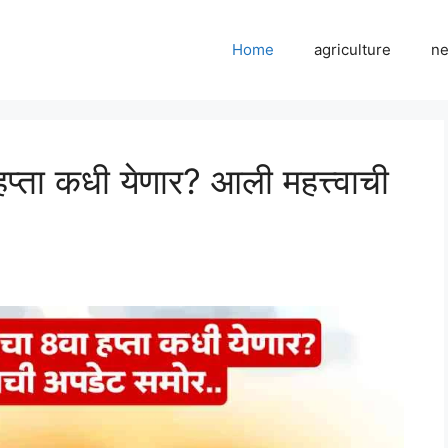
Home
agriculture
n
्ता कधी येणार? आली महत्त्वाची