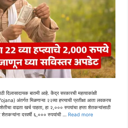
 दिलासादायक बातमी आहे. केंद्र सरकारची महत्वाकांक्षी
ana) अंतर्गत मिळणाऱ्या २२व्या हप्त्याची प्रतीक्षा आता लवकरच
शेतीचा वाढता खर्च पाहता, हा २,००० रुपयांचा हप्ता शेतकऱ्यांसाठी
 शेतकऱ्यांना दरवर्षी ६,००० रुपयांची …
Read more