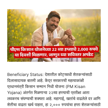
Beneficiary Status: देशातील कोट्यवधी शेतकऱ्यांसाठी
दिलासादायक बातमी आहे. केंद्र सरकारची महत्वाकांक्षी
प्रधानमंत्री किसान सन्मान निधी योजना (PM Kisan
Yojana) अंतर्गत मिळणाऱ्या २२व्या हप्त्याची प्रतीक्षा आता
लवकरच संपण्याची शक्यता आहे. महागाई, खतांचे वाढलेले दर आणि
शेतीचा वाढता खर्च पाहता, हा २,००० रुपयांचा हप्ता शेतकऱ्यांसाठी