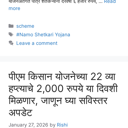
योजनेअंतर्गत पात्र शेतकऱ्यांना दरवर्षी ६ हजार रुपये, …
Read
more
Categories
scheme
Tags
#Namo Shetkari Yojana
Leave a comment
पीएम किसान योजनेच्या 22 व्या
हप्त्याचे 2,000 रुपये या दिवशी
मिळणार, जाणून घ्या सविस्तर
अपडेट
January 27, 2026
by
Rishi