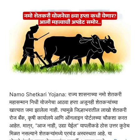
Namo Shetkari Yojana: राज्य शासनाच्या नमो शेतकरी
महासन्मान निधी योजनेचा आठवा हप्ता अजूनही शेतकऱ्यांच्या
खात्यात जमा झालेला नाही. त्यामुळे जिल्हाभरातील लाखो शेतकरी
रोज बँक, कृषी कार्यालये आणि ऑनलाइन पोर्टलच्या चौकशा करत
आहेत. मात्र, “आज नाही, उद्या येईल” यापलीकडे ठोस उत्तर कुठेच
मिळत नसल्याने शेतकऱ्यांमध्ये प्रचंड अस्वस्थता आहे. या