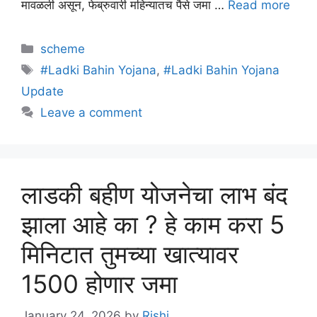
मावळली असून, फेब्रुवारी महिन्यातच पैसे जमा …
Read more
Categories
scheme
Tags
#Ladki Bahin Yojana
,
#Ladki Bahin Yojana
Update
Leave a comment
लाडकी बहीण योजनेचा लाभ बंद
झाला आहे का ? हे काम करा 5
मिनिटात तुमच्या खात्यावर
1500 होणार जमा
January 24, 2026
by
Rishi