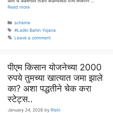
आता या अडचणीवर तोडगा काढण्यासाठी राज्य सरकारने …
Read more
Categories
scheme
Tags
#Ladki Bahin Yojana
Leave a comment
पीएम किसान योजनेच्या 2000
रुपये तुमच्या खात्यात जमा झाले
का? अशा पद्धतीने चेक करा
स्टेट्स..
January 24, 2026
by
Rishi