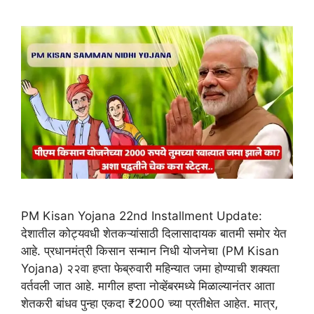
PM Kisan Yojana 22nd Installment Update:
देशातील कोट्यवधी शेतकऱ्यांसाठी दिलासादायक बातमी समोर येत
आहे. प्रधानमंत्री किसान सन्मान निधी योजनेचा (PM Kisan
Yojana) २२वा हप्ता फेब्रुवारी महिन्यात जमा होण्याची शक्यता
वर्तवली जात आहे. मागील हप्ता नोव्हेंबरमध्ये मिळाल्यानंतर आता
शेतकरी बांधव पुन्हा एकदा ₹2000 च्या प्रतीक्षेत आहेत. मात्र,