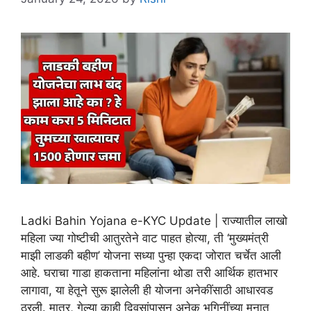
Ladki Bahin Yojana e-KYC Update | राज्यातील लाखो
महिला ज्या गोष्टीची आतुरतेने वाट पाहत होत्या, ती ‘मुख्यमंत्री
माझी लाडकी बहीण’ योजना सध्या पुन्हा एकदा जोरात चर्चेत आली
आहे. घराचा गाडा हाकताना महिलांना थोडा तरी आर्थिक हातभार
लागावा, या हेतूने सुरू झालेली ही योजना अनेकींसाठी आधारवड
ठरली. मात्र, गेल्या काही दिवसांपासून अनेक भगिनींच्या मनात