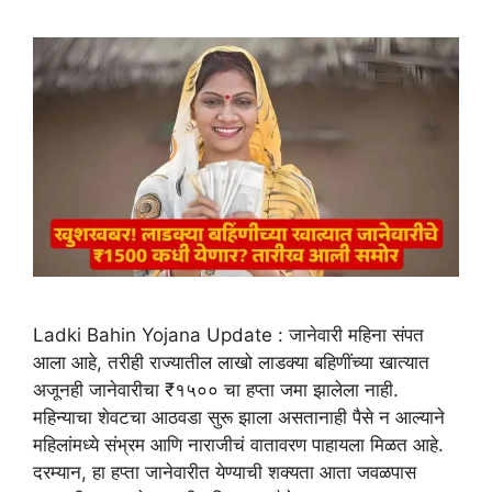
Ladki Bahin Yojana Update : जानेवारी महिना संपत
आला आहे, तरीही राज्यातील लाखो लाडक्या बहिणींच्या खात्यात
अजूनही जानेवारीचा ₹१५०० चा हप्ता जमा झालेला नाही.
महिन्याचा शेवटचा आठवडा सुरू झाला असतानाही पैसे न आल्याने
महिलांमध्ये संभ्रम आणि नाराजीचं वातावरण पाहायला मिळत आहे.
दरम्यान, हा हप्ता जानेवारीत येण्याची शक्यता आता जवळपास