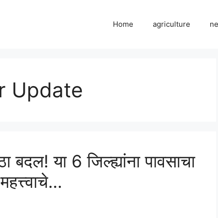
Home
agriculture
n
r Update
ठा बदल! या 6 जिल्ह्यांना पावसाचा
हत्त्वाचे…