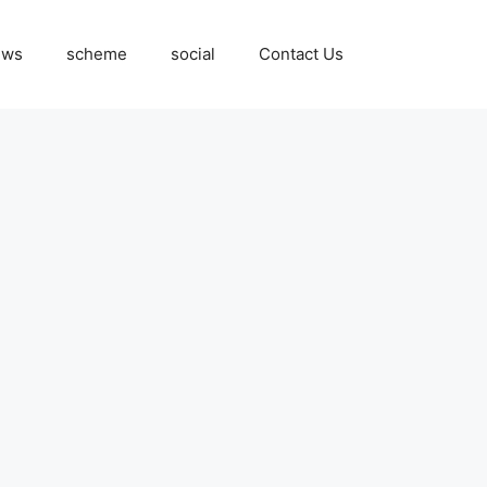
ews
scheme
social
Contact Us