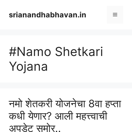
Skip
to
srianandhabhavan.in
Menu
content
#Namo Shetkari
Yojana
नमो शेतकरी योजनेचा 8वा हप्ता
कधी येणार? आली महत्त्वाची
अपडेट समोर..