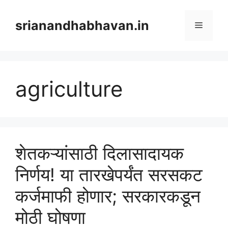
Skip
to
srianandhabhavan.in
Menu
content
agriculture
शेतकऱ्यांसाठी दिलासादायक
निर्णय! या तारखेपर्यंत सरसकट
कर्जमाफी होणार; सरकारकडून
मोठी घोषणा