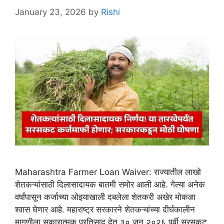
January 23, 2026
by
Rishi
Maharashtra Farmer Loan Waiver: राज्यातील लाखो
शेतकऱ्यांसाठी दिलासादायक बातमी समोर आली आहे. गेल्या अनेक
वर्षांपासून कर्जाच्या ओझ्याखाली दबलेला शेतकरी अखेर मोकळा
श्वास घेणार आहे. महाराष्ट्र सरकारने शेतकऱ्यांच्या दीर्घकालीन
मागणीला सकारात्मक प्रतिसाद देत ३० जून २०२६ पूर्वी सरसकट