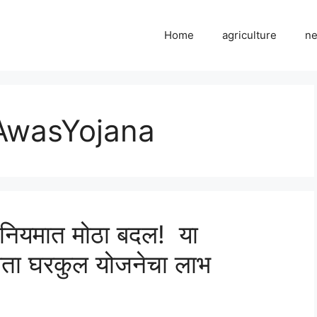
Home
agriculture
n
AwasYojana
 नियमात मोठा बदल! या
 आता घरकुल योजनेचा लाभ