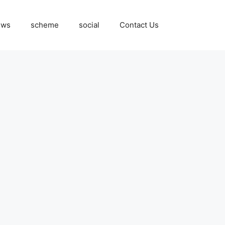
ews
scheme
social
Contact Us