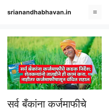
Skip
to
srianandhabhavan.in
Menu
content
सर्व बँकांना कर्जमाफीचे