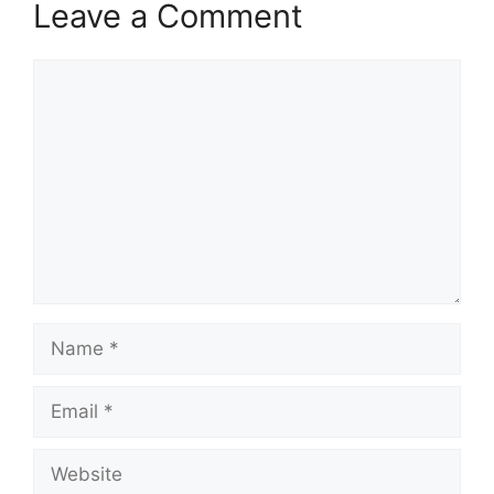
Leave a Comment
Comment
Name
Email
Website