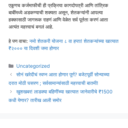
एकूणच कर्जमाफीची ही प्रक्रिया कागदोपत्री आणि तांत्रिक
बाबींमध्ये अडकण्याची शक्यता असून, शेतकऱ्यांनी आपल्या
हक्कासाठी जागरूक राहणं आणि वेळेत सर्व पूर्तता करणं आता
अत्यंत महत्त्वाचं बनलं आहे.
हे पण वाचा:
नमो शेतकरी योजना ८ वा हप्ता! शेतकऱ्यांच्या खात्यात
₹२००० या दिवशी जमा होणार
Categories
Uncategorized
​सोनं खरेदीचं स्वप्न आता होणार पूर्ण? बजेटपूर्वी सोन्याच्या
दरात मोठी घसरण ; सर्वसामान्यांसाठी महत्त्वाची बातमी!
खुशखबर! लाडक्या बहिणींच्या खात्यात जानेवारीचे ₹1500
कधी येणार? तारीख आली समोर