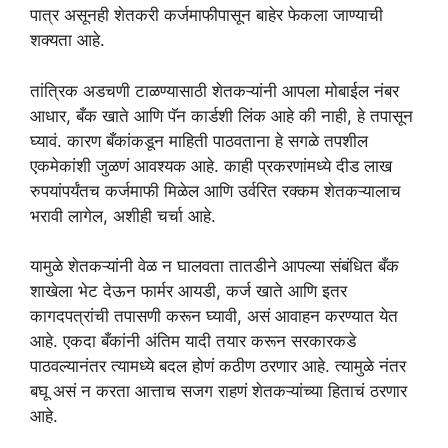
पात्र असूनही शेतकरी कर्जमाफीपासून बाहेर फेकला जाण्याची
शक्यता आहे.
तांत्रिक अडचणी टाळण्यासाठी शेतकऱ्यांनी आपला मोबाईल नंबर
आधार, बँक खाते आणि पॅन कार्डशी लिंक आहे की नाही, हे तपासून
घ्यावं. कारण बँकांकडून माहिती पाठवताना हे सगळे तपशील
एकमेकांशी जुळणं आवश्यक आहे. काही प्रकरणांमध्ये दीड लाख
रुपयांपर्यंतच कर्जमाफी मिळेल आणि उर्वरित रक्कम शेतकऱ्यालाच
भरावी लागेल, अशीही चर्चा आहे.
यामुळे शेतकऱ्यांनी वेळ न घालवता तातडीने आपल्या संबंधित बँक
शाखेला भेट देऊन फार्मर आयडी, कर्ज खाते आणि इतर
कागदपत्रांची तपासणी करून घ्यावी, असं आवाहन करण्यात येत
आहे. एकदा बँकांनी अंतिम यादी तयार करून सरकारकडे
पाठवल्यानंतर त्यामध्ये बदल होणं कठीण ठरणार आहे. त्यामुळे नंतर
बघू असं न करता आत्ताच सजग राहणं शेतकऱ्यांच्या हिताचं ठरणार
आहे.