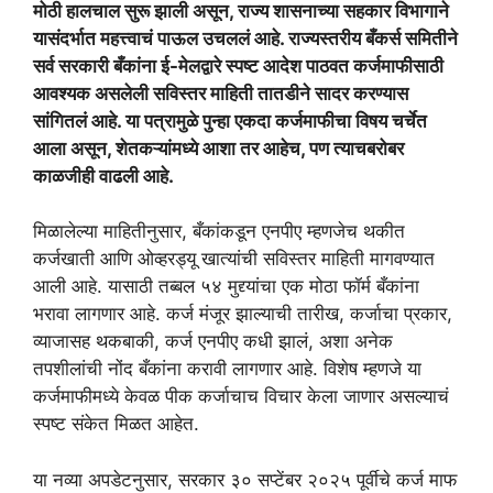
मोठी हालचाल सुरू झाली असून, राज्य शासनाच्या सहकार विभागाने
यासंदर्भात महत्त्वाचं पाऊल उचललं आहे. राज्यस्तरीय बँकर्स समितीने
सर्व सरकारी बँकांना ई-मेलद्वारे स्पष्ट आदेश पाठवत कर्जमाफीसाठी
आवश्यक असलेली सविस्तर माहिती तातडीने सादर करण्यास
सांगितलं आहे. या पत्रामुळे पुन्हा एकदा कर्जमाफीचा विषय चर्चेत
आला असून, शेतकऱ्यांमध्ये आशा तर आहेच, पण त्याचबरोबर
काळजीही वाढली आहे.
मिळालेल्या माहितीनुसार, बँकांकडून एनपीए म्हणजेच थकीत
कर्जखाती आणि ओव्हरड्यू खात्यांची सविस्तर माहिती मागवण्यात
आली आहे. यासाठी तब्बल ५४ मुद्द्यांचा एक मोठा फॉर्म बँकांना
भरावा लागणार आहे. कर्ज मंजूर झाल्याची तारीख, कर्जाचा प्रकार,
व्याजासह थकबाकी, कर्ज एनपीए कधी झालं, अशा अनेक
तपशीलांची नोंद बँकांना करावी लागणार आहे. विशेष म्हणजे या
कर्जमाफीमध्ये केवळ पीक कर्जाचाच विचार केला जाणार असल्याचं
स्पष्ट संकेत मिळत आहेत.
या नव्या अपडेटनुसार, सरकार ३० सप्टेंबर २०२५ पूर्वीचे कर्ज माफ