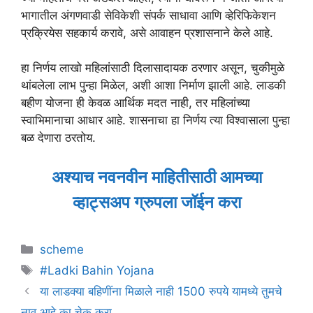
भागातील अंगणवाडी सेविकेशी संपर्क साधावा आणि व्हेरिफिकेशन
प्रक्रियेस सहकार्य करावे, असे आवाहन प्रशासनाने केले आहे.
हा निर्णय लाखो महिलांसाठी दिलासादायक ठरणार असून, चुकीमुळे
थांबलेला लाभ पुन्हा मिळेल, अशी आशा निर्माण झाली आहे. लाडकी
बहीण योजना ही केवळ आर्थिक मदत नाही, तर महिलांच्या
स्वाभिमानाचा आधार आहे. शासनाचा हा निर्णय त्या विश्वासाला पुन्हा
बळ देणारा ठरतोय.
अश्याच नवनवीन माहितीसाठी आमच्या
व्हाट्सअप ग्रुपला जॉईन करा
Categories
scheme
Tags
#Ladki Bahin Yojana
या लाडक्या बहिणींना मिळाले नाही 1500 रुपये यामध्ये तुमचे
नाव आहे का चेक करा