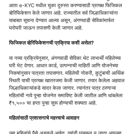
आता e-KYC मधील चुका दुरुस्त करण्यासाठी प्रत्यक्ष फिजिकल
व्हेरिफिकेशन केले जाणार आहे. राज्यातील सर्व जिल्हाधिकाऱ्यांना
याबाबत सूचना देण्यात आल्या असून, अंगणवाडी सेविकांमार्फत
घरोघरी जाऊन तपासणी केली जाणार आहे.
फिजिकल व्हेरिफिकेशनची प्रक्रिया कशी असेल?
या नव्या प्रक्रियेनुसार, अंगणवाडी सेविका थेट लाभार्थी महिलेच्या
घरी भेट देणार. आधार कार्ड, उत्पन्नाची माहिती आणि योजनेच्या
निकषांनुसार पात्रता तपासणार. महिलेची नोकरी, कुटुंबाची आर्थिक
स्थिती याची प्रत्यक्ष खातरजमा केली जाणार. तयार केलेला अहवाल
जिल्हाधिकाऱ्यांकडे सादर केला जाणार. त्यानंतर पात्र ठरणाऱ्या
महिलांची नावे पुन्हा योजनेत समाविष्ट केली जातील आणि थांबलेला
₹१,५०० चा हप्ता पुन्हा सुरू होण्याची शक्यता आहे.
महिलांसाठी प्रशासनाचे महत्त्वाचे आवाहन
ज्या महिलांचे पैसे अडकले आहेत, त्यांनी घाबरून न जाता आपल्या