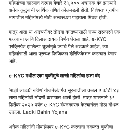
महिलांच्या खात्यात दरमहा येणारे ₹१,५०० अचानक बंद झाल्याने
अनेक कुटुंबांची आर्थिक गणितं कोलमडली होती. विशेषतः ग्रामीण
भागातील महिलांमध्ये मोठी अस्वस्थता पाहायला मिळत होती.
मात्र आता या अडचणीवर तोडगा काढण्यासाठी राज्य सरकारने एक
महत्त्वाचा आणि दिलासादायक निर्णय घेतला आहे. e-KYC
प्रक्रियेत झालेल्या चुकांमुळे ज्यांचे पैसे अडकले आहेत, त्या
महिलांसाठी आता प्रत्यक्ष फिजिकल व्हेरिफिकेशन करण्यात येणार
आहे.
e-KYC मधील एका चुकीमुळे लाखो महिलांचा हप्ता बंद
‘माझी लाडकी बहीण’ योजनेअंतर्गत सुरुवातीला तब्बल २ कोटी ४३
लाख महिलांची नोंदणी करण्यात आली होती. मात्र शासनाने ३१
डिसेंबर २०२५ पर्यंत e-KYC बंधनकारक केल्यानंतर मोठा गोंधळ
उडाला. Ladki Bahin Yojana
अनेक महिलांनी मोबाईलवर e-KYC करताना नकळत चुकीचा