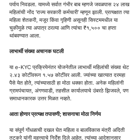
पर्याय निवडला. यामध्ये सर्वात गंभीर बाब म्हणजे जवळपास २४ लाख
महिलांची नोंद ‘राज्य सरकारी कर्मचारी’ म्हणून झाली. प्रत्यक्षात त्या
महिला शेतकरी, मजूर किंवा गृहिणी असूनही सिस्टममधील या
चुकीमुळे त्या अपात्र ठरल्या आणि त्यांचा ₹१,५०० चा हप्ता
थांबवण्यात आला.
लाभार्थी संख्या अचानक घटली
या e-KYC प्रक्रियेनंतर योजनेतील लाभार्थी महिलांची संख्या थेट
२.४३ कोटींवरून १.५७ कोटींवर आली. ज्यांच्या खात्यात दरमहा
पैसे येत होते, त्यांच्यासाठी हा मोठा धक्का होता. अनेक महिलांनी
ग्रामपंचायत, अंगणवाडी, तहसील कार्यालयाचे उंबरठे झिजवले, पण
समाधानकारक उत्तर मिळत नव्हते.
आता होणार प्रत्यक्ष तपासणी; शासनाचा मोठा निर्णय
या संपूर्ण गोंधळाची दखल घेत महिला व बालविकास मंत्री अदिती
तटकरे यांनी महत्त्वाचे निर्देश दिले आहेत. त्यांच्या आदेशानुसार