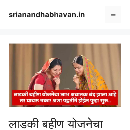
Skip
to
srianandhabhavan.in
Menu
content
लाडकी बहीण योजनेचा