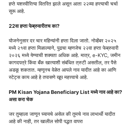
हप्ते यशस्वीरित्या वितरित झाले असून आता २२व्या हप्त्याची चर्चा
सुरू आहे.
22वा हप्ता फेब्रुवारीतच का?
योजनेनुसार दर चार महिन्यांनी हप्ता दिला जातो. नोव्हेंबर २०२५
मध्ये २१वा हप्ता मिळाल्याने, पुढचा म्हणजेच २२वा हप्ता फेब्रुवारी
२०२६ मध्ये येण्याची शक्यता अधिक आहे. मात्र, e-KYC, जमीन
कागदपत्रे किंवा बँक खात्याशी संबंधित त्रुटी असतील, तर पैसे
अडकू शकतात. म्हणूनच वेळेत आपले नाव यादीत आहे का आणि
स्टेट्स काय आहे हे तपासणे खूप महत्त्वाचे आहे.
PM Kisan Yojana Beneficiary List मध्ये नाव आहे का?
असा करा चेक
जर तुम्हाला जाणून घ्यायचे असेल की तुमचे नाव लाभार्थी यादीत
आहे की नाही, तर खालील सोपी पद्धत वापरा