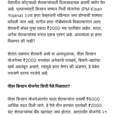
देशातील कोट्यवधी शेतकऱ्यांसाठी दिलासादायक बातमी समोर येत
आहे. प्रधानमंत्री किसान सन्मान निधी योजनेचा (PM Kisan
Yojana) २२वा हप्ता फेब्रुवारी महिन्यात जमा होण्याची शक्यता
वर्तवली जात आहे. मागील हप्ता नोव्हेंबरमध्ये मिळाल्यानंतर आता
शेतकरी बांधव पुन्हा एकदा ₹2000 च्या प्रतीक्षेत आहेत. मात्र,
अनेक शेतकऱ्यांच्या मनात एकच प्रश्न आहे. आपल्याला हा हप्ता
मिळणार की नाही?
शेतात राबणारा शेतकरी असो वा अल्पभूधारक, पीएम किसान
योजनेच्या ₹2000 रुपयांवर अनेकांचे घरखर्च, बियाणे-खतांचा
खर्च अवलंबून असतो. त्यामुळे हप्ता येणार की अडणार, हे वेळेत
तपासणे फारच गरजेचे आहे.
पीएम किसान योजनेत किती पैसे मिळतात?
पीएम किसान योजनेअंतर्गत पात्र शेतकऱ्यांना दरवर्षी ₹6000
आर्थिक मदत दिली जाते. हे पैसे तीन हप्त्यांत प्रत्येकी ₹2000
थेट शेतकऱ्यांच्या बँक खात्यात जमा होतात. आतापर्यंत योजनेचे २१