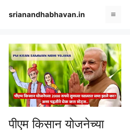
Skip
to
srianandhabhavan.in
Menu
content
पीएम किसान योजनेच्या