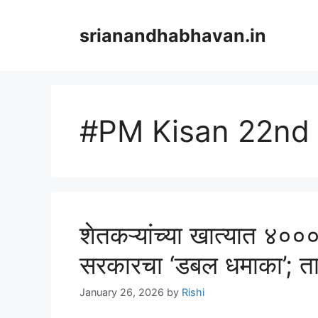
Skip
to
srianandhabhavan.in
content
#PM Kisan 22nd 
शेतकऱ्यांच्या खात्यात ४०००
सरकारचा ‘डबल धमाका’; त
January 26, 2026
by
Rishi