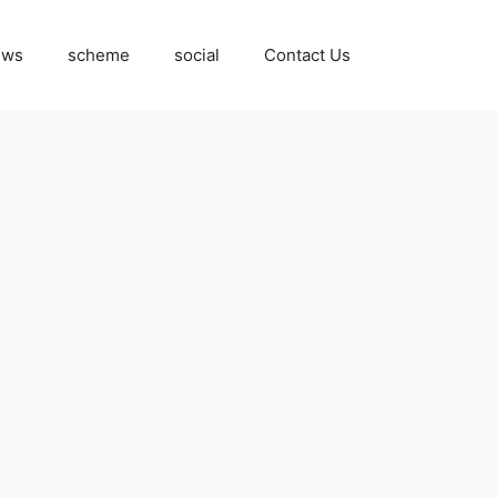
ews
scheme
social
Contact Us