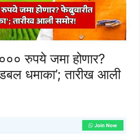
 ४००० रुपये जमा होणार?
 ‘डबल धमाका’; तारीख आली
Join Now