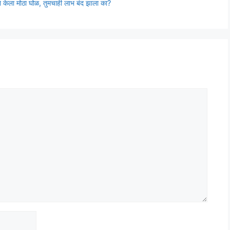
ने केला मोठा घोळ, तुमचाही लाभ बंद झाला का?