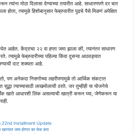
करून त्यांना मोठा दिलासा देण्याच्या तयारीत आहे. साधारणपणे दर चार
ळाला होता, त्यामुळे हिशोबानुसार फेब्रुवारीत पुढचे पैसे मिळणं अपेक्षित
ेत आहेत. केंद्राचा २२ वा हप्ता जमा झाला की, त्यानंतर साधारण
त्यामुळे फेब्रुवारीच्या पहिल्या किंवा दुसऱ्या आठवड्यात
णण्याची दाट शक्यता आहे.
नतो, पण अनेकदा निसर्गाच्या लहरीपणामुळे तो आर्थिक संकटात
द्धा त्याच्यासाठी लाखमोलाची ठरते. जर तुम्हीही या योजनेचे
 खाते आधारशी लिंक असल्याची खात्री करून घ्या, जेणेकरून या
नाही.
 22nd Installment Update
या खात्यात जमा होणार का चेक करा