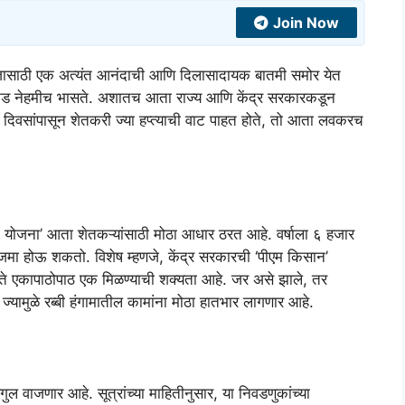
Join Now
साठी एक अत्यंत आनंदाची आणि दिलासादायक बातमी समोर येत
 नड नेहमीच भासते. अशातच आता राज्य आणि केंद्र सरकारकडून
ी दिवसांपासून शेतकरी ज्या हप्त्याची वाट पाहत होते, तो आता लवकरच
ी योजना’ आता शेतकऱ्यांसाठी मोठा आधार ठरत आहे. वर्षाला ६ हजार
यात जमा होऊ शकतो. विशेष म्हणजे, केंद्र सरकारची ‘पीएम किसान’
प्ते एकापाठोपाठ एक मिळण्याची शक्यता आहे. जर असे झाले, तर
ज्यामुळे रब्बी हंगामातील कामांना मोठा हातभार लागणार आहे.
िगुल वाजणार आहे. सूत्रांच्या माहितीनुसार, या निवडणुकांच्या