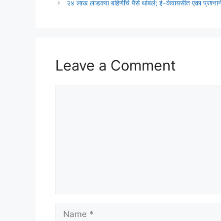
२४ लाख लाडक्या बहिणींचे पैसे थांबले; ई-केवायसीत एका प्रश्ना
Leave a Comment
Comment
Name