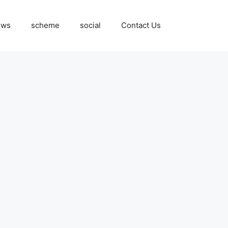
ews
scheme
social
Contact Us