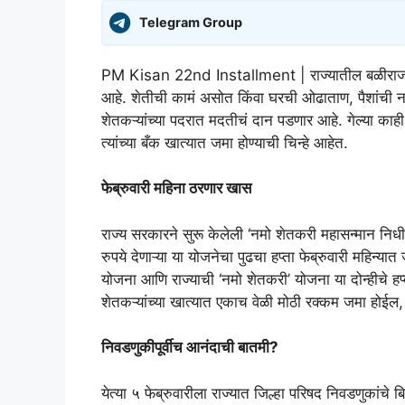
Telegram Group
PM Kisan 22nd Installment | राज्यातील बळीराजा
आहे. शेतीची कामं असोत किंवा घरची ओढाताण, पैशांची
शेतकऱ्यांच्या पदरात मदतीचं दान पडणार आहे. गेल्या काह
त्यांच्या बँक खात्यात जमा होण्याची चिन्हे आहेत.
फेब्रुवारी महिना ठरणार खास
राज्य सरकारने सुरू केलेली ‘नमो शेतकरी महासन्मान निध
रुपये देणाऱ्या या योजनेचा पुढचा हप्ता फेब्रुवारी महिन्
योजना आणि राज्याची ‘नमो शेतकरी’ योजना या दोन्हीचे ह
शेतकऱ्यांच्या खात्यात एकाच वेळी मोठी रक्कम जमा होईल, 
निवडणुकीपूर्वीच आनंदाची बातमी?
येत्या ५ फेब्रुवारीला राज्यात जिल्हा परिषद निवडणुकांचे ब