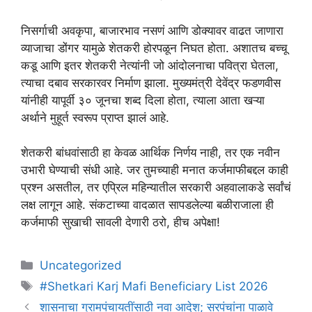
​निसर्गाची अवकृपा, बाजारभाव नसणं आणि डोक्यावर वाढत जाणारा
व्याजाचा डोंगर यामुळे शेतकरी होरपळून निघत होता. अशातच बच्चू
कडू आणि इतर शेतकरी नेत्यांनी जो आंदोलनाचा पवित्रा घेतला,
त्याचा दबाव सरकारवर निर्माण झाला. मुख्यमंत्री देवेंद्र फडणवीस
यांनीही यापूर्वी ३० जूनचा शब्द दिला होता, त्याला आता खऱ्या
अर्थाने मुहूर्त स्वरूप प्राप्त झालं आहे.
​शेतकरी बांधवांसाठी हा केवळ आर्थिक निर्णय नाही, तर एक नवीन
उभारी घेण्याची संधी आहे. जर तुमच्याही मनात कर्जमाफीबद्दल काही
प्रश्न असतील, तर एप्रिल महिन्यातील सरकारी अहवालाकडे सर्वांचं
लक्ष लागून आहे. संकटाच्या वादळात सापडलेल्या बळीराजाला ही
कर्जमाफी सुखाची सावली देणारी ठरो, हीच अपेक्षा!
Categories
Uncategorized
Tags
#Shetkari Karj Mafi Beneficiary List 2026
शासनाचा ग्रामपंचायतींसाठी नवा आदेश; सरपंचांना पाळावे