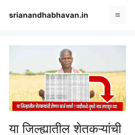
Skip
to
srianandhabhavan.in
Menu
content
या जिल्ह्यातील शेतकऱ्यांची