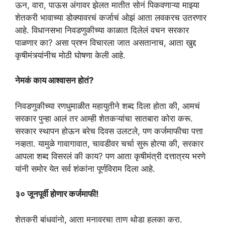
ऊन, वारा, पाऊस अंगावर झेलत मातीत सोनं पिकवणाऱ्या माझ्या
शेतकरी भावाच्या डोक्यावरचं कर्जाचं ओझं आता लवकरच उतरणार
आहे. विधानसभा निवडणुकीच्या काळात दिलेलं वचन सरकार
पाळणार का? असा प्रश्न विचारला जात असतानाच, आता खुद्द
कृषीमंत्र्यांनीच मोठी घोषणा केली आहे.
नेमकं काय आश्वासन होतं?
​निवडणुकीच्या रणधुमाळीत महायुतीने शब्द दिला होता की, आमचं
सरकार पुन्हा आलं तर आम्ही शेतकऱ्यांचा सातबारा कोरा करू.
सरकार स्थापन होऊन बरेच दिवस उलटले, पण कर्जमाफीचा पत्ता
नव्हता. यामुळे गावागावात, चावडीवर चर्चा सुरू होत्या की, सरकार
आपला शब्द विसरलं की काय? पण आता कृषीमंत्री दत्तात्रय भरणे
यांनी समोर येत सर्व शंकांना पूर्णविराम दिला आहे.
३० जूनपूर्वी होणार कर्जमाफी!
​शेतकरी बांधवांनो, आता मनावरचा ताण थोडा हलका करा.