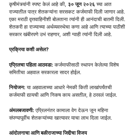
कृषीमंत्र्यांनी स्पष्ट केलं आहे की,
३० जून २०२६
च्या आत
राज्यातील पात्र शेतकऱ्यांना सरसकट कर्जमाफी दिली जाणार आहे.
एका मराठी वृत्तवाहिनीशी बोलताना त्यांनी ही आनंदाची बातमी दिली.
शेतकरी हा राज्याच्या अर्थव्यवस्थेचा कणा आहे आणि त्याच्या पाठीशी
सरकार खंबीरपणे उभं राहणार, अशी ग्वाही त्यांनी दिली आहे.
प्रक्रिया कशी असेल?
एप्रिलचा पहिला आठवडा:
कर्जमाफीसाठी स्थापन केलेल्या विशेष
समितीचा अहवाल सरकारला सादर होईल.
नियोजन:
या अहवालाच्या आधारे नेमकी किती लाखांपर्यंतची
कर्जमाफी द्यायची आणि निकष काय असतील, हे ठरवलं जाईल.
अंमलबजावणी:
एप्रिलनंतर कामाला वेग देऊन जून महिना
संपण्यापूर्वीच शेतकऱ्यांच्या खात्यावर याचा लाभ दिला जाईल.
आंदोलनाचा आणि बळीराजाच्या जिद्दीचा विजय