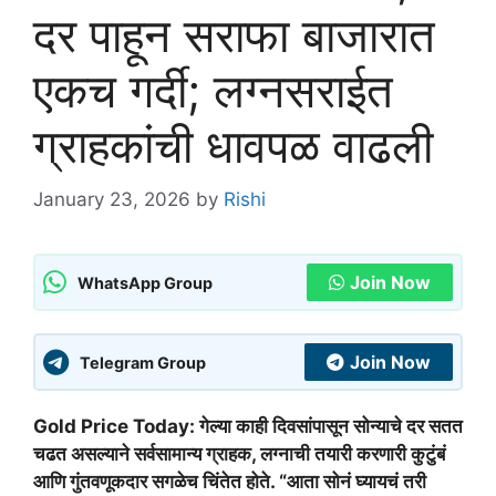
दर पाहून सराफा बाजारात
एकच गर्दी; लग्नसराईत
ग्राहकांची धावपळ वाढली
January 23, 2026
by
Rishi
Join Now
WhatsApp Group
Join Now
Telegram Group
Gold Price Today: गेल्या काही दिवसांपासून सोन्याचे दर सतत
चढत असल्याने सर्वसामान्य ग्राहक, लग्नाची तयारी करणारी कुटुंबं
आणि गुंतवणूकदार सगळेच चिंतेत होते. “आता सोनं घ्यायचं तरी