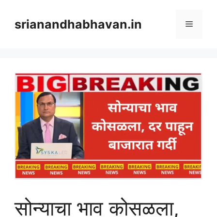
Skip
to
srianandhabhavan.in
Menu
content
सोन्याचा भाव कोसळला,