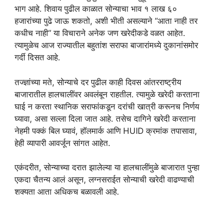
भाग आहे. शिवाय पुढील काळात सोन्याचा भाव १ लाख ६०
हजारांच्या पुढे जाऊ शकतो, अशी भीती असल्याने “आता नाही तर
कधीच नाही” या विचाराने अनेक जण खरेदीकडे वळत आहेत.
त्यामुळेच आज राज्यातील बहुतांश सराफा बाजारांमध्ये दुकानांसमोर
गर्दी दिसत आहे.
तज्ज्ञांच्या मते, सोन्याचे दर पुढील काही दिवस आंतरराष्ट्रीय
बाजारातील हालचालींवर अवलंबून राहतील. त्यामुळे खरेदी करताना
घाई न करता स्थानिक सराफांकडून दरांची खात्री करूनच निर्णय
घ्यावा, असा सल्ला दिला जात आहे. तसेच दागिने खरेदी करताना
नेहमी पक्कं बिल घ्यावं, हॉलमार्क आणि HUID क्रमांक तपासावा,
हेही व्यापारी आवर्जून सांगत आहेत.
एकंदरीत, सोन्याच्या दरात झालेल्या या हालचालींमुळे बाजारात पुन्हा
एकदा चैतन्य आलं असून, लग्नसराईत सोन्याची खरेदी वाढण्याची
शक्यता आता अधिकच बळावली आहे.