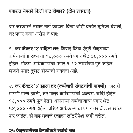
पगारात नेमकी किती वाढ होणार? (दोन शक्यता)
​जर सरकारने मध्यम मार्ग काढला किंवा थोडी कठोर भूमिका घेतली,
तर पगार कसा असेल ते पहा:
​१.
जर फॅक्टर ‘२’ राहिला तर:
शिपाई किंवा एंट्री लेव्हलच्या
कर्मचाऱ्यांचा सध्याचा १८,००० रुपये पगार थेट ३६,००० रुपये
होईल. मोठ्या अधिकाऱ्यांचा पगार १.१२ लाखांच्या पुढे जाईल.
म्हणजे पगार दुप्पट होण्याची शक्यता आहे.
​२.
जर फॅक्टर ‘३’ झाला तर (कर्मचारी संघटनांची मागणी):
जर ही
मागणी मान्य झाली, तर मात्र कर्मचाऱ्यांची अक्षरशः चांदी होईल.
१८,००० रुपये मूळ वेतन असणाऱ्या कर्मचाऱ्याचा पगार थेट
५४,००० रुपये होईल. वरिष्ठ अधिकाऱ्यांचा पगार तर दीड लाखांच्या
पार जाईल. ही वाढ म्हणजे एखाद्या लॉटरीपेक्षा कमी नसेल.
२५ फेब्रुवारीच्या बैठकीकडे सर्वांचे लक्ष