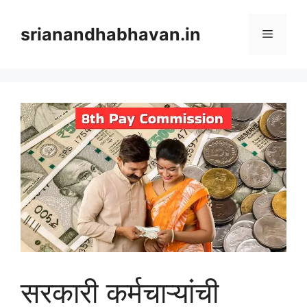
Skip
to
srianandhabhavan.in
Menu
content
सरकारी कर्मचाऱ्यांची