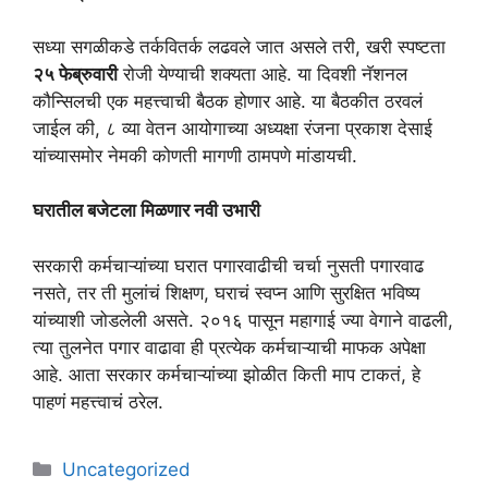
​सध्या सगळीकडे तर्कवितर्क लढवले जात असले तरी, खरी स्पष्टता
२५ फेब्रुवारी
रोजी येण्याची शक्यता आहे. या दिवशी नॅशनल
कौन्सिलची एक महत्त्वाची बैठक होणार आहे. या बैठकीत ठरवलं
जाईल की, ८ व्या वेतन आयोगाच्या अध्यक्षा रंजना प्रकाश देसाई
यांच्यासमोर नेमकी कोणती मागणी ठामपणे मांडायची.
घरातील बजेटला मिळणार नवी उभारी
​सरकारी कर्मचाऱ्यांच्या घरात पगारवाढीची चर्चा नुसती पगारवाढ
नसते, तर ती मुलांचं शिक्षण, घराचं स्वप्न आणि सुरक्षित भविष्य
यांच्याशी जोडलेली असते. २०१६ पासून महागाई ज्या वेगाने वाढली,
त्या तुलनेत पगार वाढावा ही प्रत्येक कर्मचाऱ्याची माफक अपेक्षा
आहे. आता सरकार कर्मचाऱ्यांच्या झोळीत किती माप टाकतं, हे
पाहणं महत्त्वाचं ठरेल.
Categories
Uncategorized